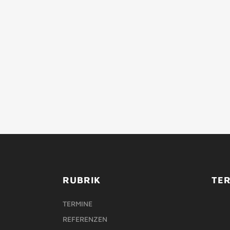
RUBRIK
TE
TERMINE
REFERENZEN