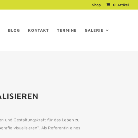
Shop
0-Artikel
BLOG
KONTAKT
TERMINE
GALERIE
ALISIEREN
en und Gestaltungskraft für das Leben zu
afie visualisieren“. Als Referentin eines