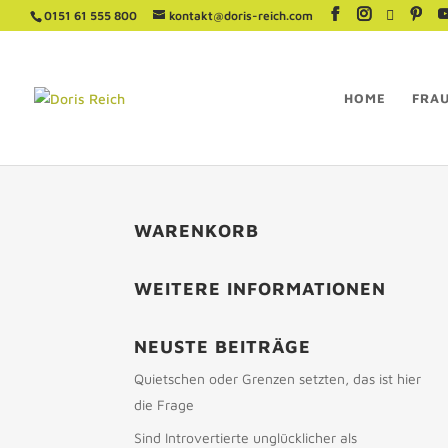
0151 61 555 800
kontakt@doris-reich.com
HOME
FRA
WARENKORB
WEITERE INFORMATIONEN
NEUSTE BEITRÄGE
Quietschen oder Grenzen setzten, das ist hier
die Frage
Sind Introvertierte unglücklicher als