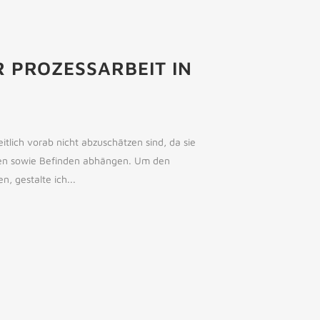
 PROZESSARBEIT IN
itlich vorab nicht abzuschätzen sind, da sie
men sowie Befinden abhängen. Um den
 gestalte ich...