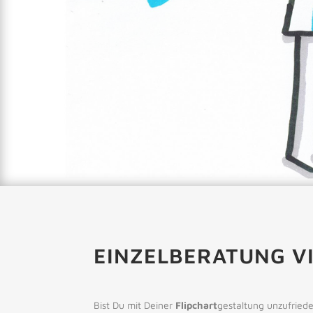
EINZELBERATUNG VI
Bist Du mit Deiner
Flipchart
gestaltung unzufried