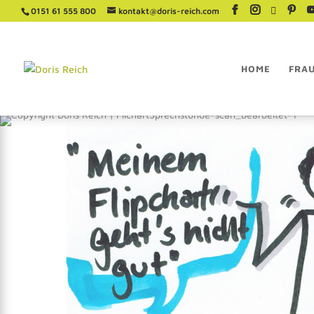
0151 61 555 800
kontakt@doris-reich.com
HOME
FRA