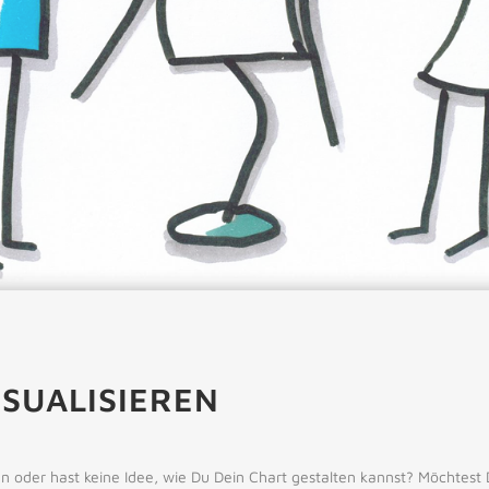
SUALISIEREN
en oder hast keine Idee, wie Du Dein Chart gestalten kannst? Möchtest