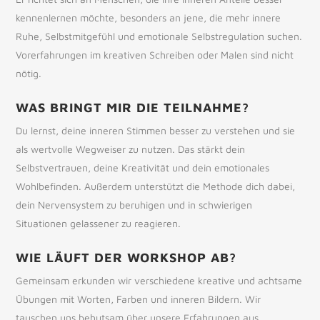
kennenlernen möchte, besonders an jene, die mehr innere
Ruhe, Selbstmitgefühl und emotionale Selbstregulation suchen.
Vorerfahrungen im kreativen Schreiben oder Malen sind nicht
nötig.
WAS BRINGT MIR DIE TEILNAHME?
Du lernst, deine inneren Stimmen besser zu verstehen und sie
als wertvolle Wegweiser zu nutzen. Das stärkt dein
Selbstvertrauen, deine Kreativität und dein emotionales
Wohlbefinden. Außerdem unterstützt die Methode dich dabei,
dein Nervensystem zu beruhigen und in schwierigen
Situationen gelassener zu reagieren.
WIE LÄUFT DER WORKSHOP AB?
Gemeinsam erkunden wir verschiedene kreative und achtsame
Übungen mit Worten, Farben und inneren Bildern. Wir
tauschen uns behutsam über unsere Erfahrungen aus.