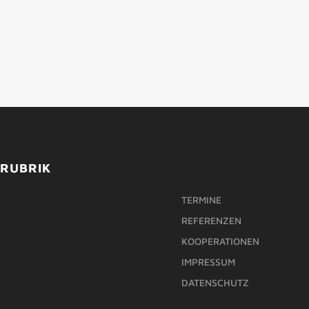
RUBRIK
TERMINE
REFERENZEN
KOOPERATIONEN
IMPRESSUM
DATENSCHUTZ