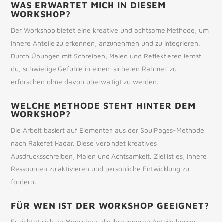
WAS ERWARTET MICH IN DIESEM
WORKSHOP?
Der Workshop bietet eine kreative und achtsame Methode, um
innere Anteile zu erkennen, anzunehmen und zu integrieren.
Durch Übungen mit Schreiben, Malen und Reflektieren lernst
du, schwierige Gefühle in einem sicheren Rahmen zu
erforschen ohne davon überwältigt zu werden.
WELCHE METHODE STEHT HINTER DEM
WORKSHOP?
Die Arbeit basiert auf Elementen aus der SoulPages-Methode
nach Rakefet Hadar. Diese verbindet kreatives
Ausdrucksschreiben, Malen und Achtsamkeit. Ziel ist es, innere
Ressourcen zu aktivieren und persönliche Entwicklung zu
fördern.
FÜR WEN IST DER WORKSHOP GEEIGNET?
Er richtet sich an Menschen, die ihre inneren Anteile besser