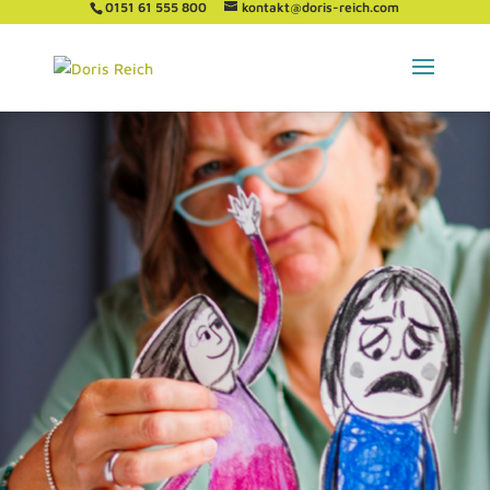
0151 61 555 800
kontakt@doris-reich.com