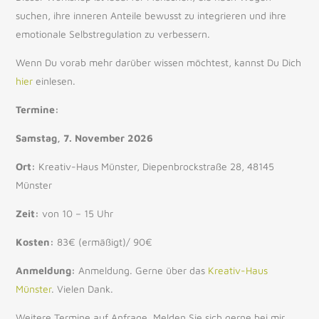
suchen, ihre inneren Anteile bewusst zu integrieren und ihre
emotionale Selbstregulation zu verbessern.
Wenn Du vorab mehr darüber wissen möchtest, kannst Du Dich
hier
einlesen.
Termine:
Samstag, 7. November 2026
Ort:
Kreativ-Haus Münster, Diepenbrockstraße 28, 48145
Münster
Zeit:
von 10 – 15 Uhr
Kosten:
83€ (ermäßigt)/ 90€
Anmeldung:
Anmeldung. Gerne über das
Kreativ-Haus
Münster
. Vielen Dank.
Weitere Termine auf Anfrage. Melden Sie sich gerne bei mir.