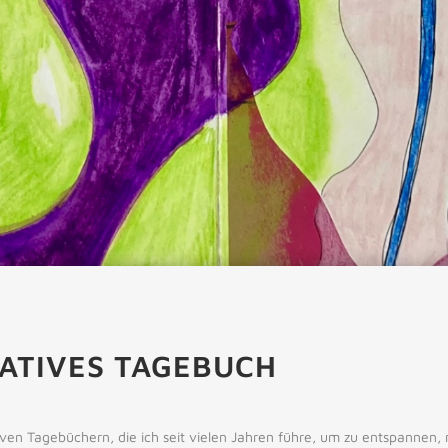
EATIVES TAGEBUCH
tiven Tagebüchern, die ich seit vielen Jahren führe, um zu entspannen