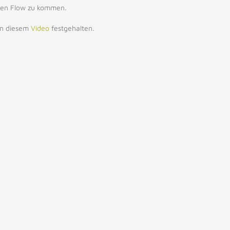
 den Flow zu kommen.
 in diesem
Video
festgehalten.