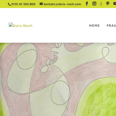
0151 61 555 800
kontakt@doris-reich.com
HOME
FRA