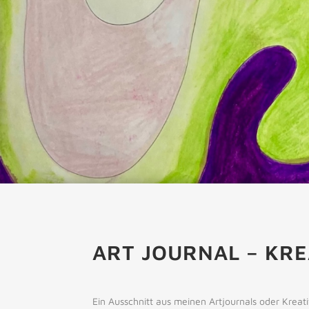
ART JOURNAL – KR
Ein Ausschnitt aus meinen Artjournals oder Krea