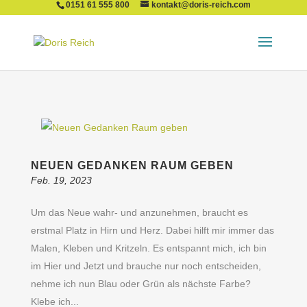
0151 61 555 800
kontakt@doris-reich.com
NEUEN GEDANKEN RAUM GEBEN
Feb. 19, 2023
Um das Neue wahr- und anzunehmen, braucht es
erstmal Platz in Hirn und Herz. Dabei hilft mir immer das
Malen, Kleben und Kritzeln. Es entspannt mich, ich bin
im Hier und Jetzt und brauche nur noch entscheiden,
nehme ich nun Blau oder Grün als nächste Farbe?
Klebe ich...