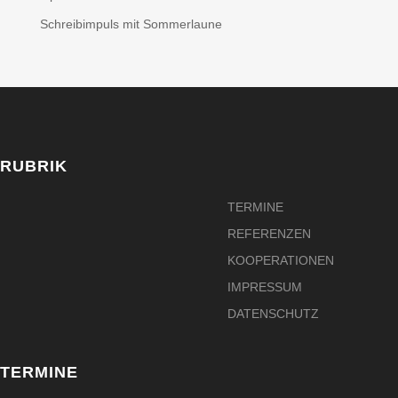
Schreibimpuls mit Sommerlaune
RUBRIK
TERMINE
REFERENZEN
KOOPERATIONEN
IMPRESSUM
DATENSCHUTZ
TERMINE