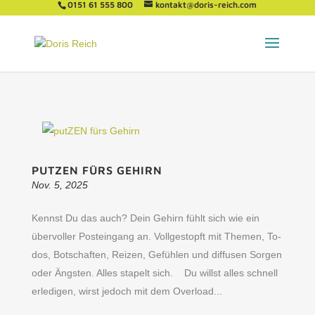
0151 61 555 800
kontakt@doris-reich.com
PUTZEN FÜRS GEHIRN
Nov. 5, 2025
Kennst Du das auch? Dein Gehirn fühlt sich wie ein
übervoller Posteingang an. Vollgestopft mit Themen, To-
dos, Botschaften, Reizen, Gefühlen und diffusen Sorgen
oder Ängsten. Alles stapelt sich. Du willst alles schnell
erledigen, wirst jedoch mit dem Overload...