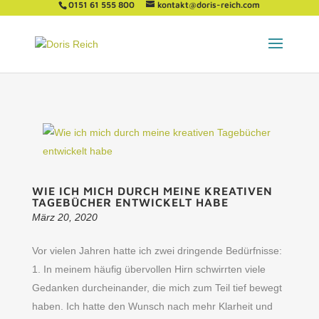
0151 61 555 800
kontakt@doris-reich.com
WIE ICH MICH DURCH MEINE KREATIVEN
TAGEBÜCHER ENTWICKELT HABE
März 20, 2020
Vor vielen Jahren hatte ich zwei dringende Bedürfnisse:
1. In meinem häufig übervollen Hirn schwirrten viele
Gedanken durcheinander, die mich zum Teil tief bewegt
haben. Ich hatte den Wunsch nach mehr Klarheit und