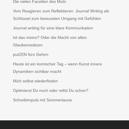
Die vielen Facetten des Muts
Vom Reagieren zum Reflektieren: Journal Writing als
Schlüssel zum bewussten Umgang mit Gefühlen
Journal writing für eine klare Kommunkation
Ist das meins? Oder die Macht von alten
Glaubenssätzen
putZEN fürs Gehirn
Heute ist ein komischer Tag – wenn Kunst innere
Dynamiken sichtbar macht
Mich selbst wiederfinden
Optimierst Du noch oder reifst Du schon?
Schreibimpuls mit Sommerlaune