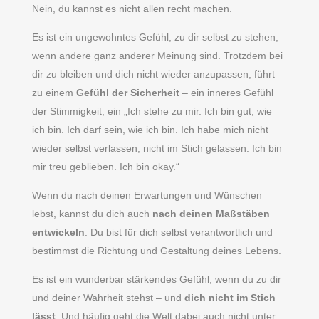
Nein, du kannst es nicht allen recht machen.
Es ist ein ungewohntes Gefühl, zu dir selbst zu stehen,
wenn andere ganz anderer Meinung sind. Trotzdem bei
dir zu bleiben und dich nicht wieder anzupassen, führt
zu einem
Gefühl der Sicherheit
– ein inneres Gefühl
der Stimmigkeit, ein „Ich stehe zu mir. Ich bin gut, wie
ich bin. Ich darf sein, wie ich bin. Ich habe mich nicht
wieder selbst verlassen, nicht im Stich gelassen. Ich bin
mir treu geblieben. Ich bin okay.“
Wenn du nach deinen Erwartungen und Wünschen
lebst, kannst du dich auch
nach deinen Maßstäben
entwickeln
. Du bist für dich selbst verantwortlich und
bestimmst die Richtung und Gestaltung deines Lebens.
Es ist ein wunderbar stärkendes Gefühl, wenn du zu dir
und deiner Wahrheit stehst – und
dich nicht im Stich
lässt
. Und häufig geht die Welt dabei auch nicht unter.