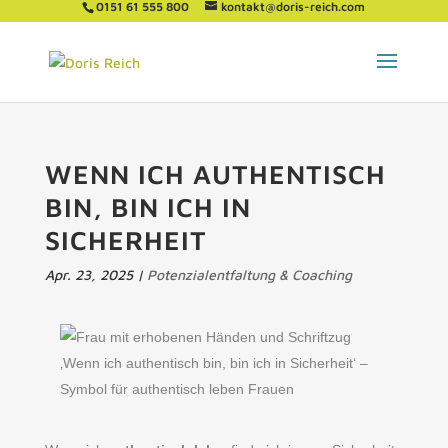
0151 61 555 800
kontakt@doris-reich.com
WENN ICH AUTHENTISCH
BIN, BIN ICH IN
SICHERHEIT
Apr. 23, 2025
|
Potenzialentfaltung & Coaching