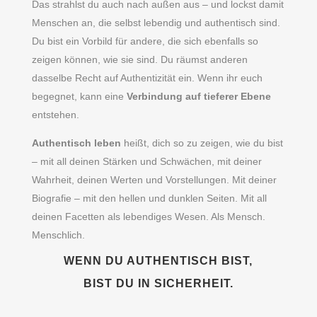
Das strahlst du auch nach außen aus – und lockst damit
Menschen an, die selbst lebendig und authentisch sind.
Du bist ein Vorbild für andere, die sich ebenfalls so
zeigen können, wie sie sind. Du räumst anderen
dasselbe Recht auf Authentizität ein. Wenn ihr euch
begegnet, kann eine
Verbindung auf tieferer Ebene
entstehen.
Authentisch leben
heißt, dich so zu zeigen, wie du bist
– mit all deinen Stärken und Schwächen, mit deiner
Wahrheit, deinen Werten und Vorstellungen. Mit deiner
Biografie – mit den hellen und dunklen Seiten. Mit all
deinen Facetten als lebendiges Wesen. Als Mensch.
Menschlich.
WENN DU AUTHENTISCH BIST,
BIST DU IN SICHERHEIT.