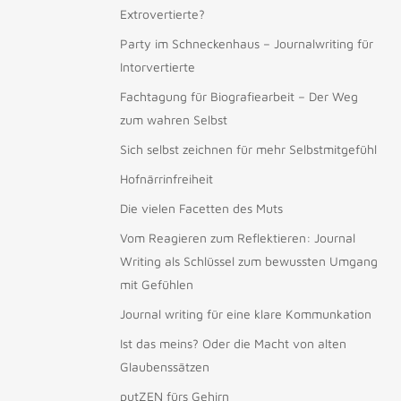
Extrovertierte?
Party im Schneckenhaus – Journalwriting für
Intorvertierte
Fachtagung für Biografiearbeit – Der Weg
zum wahren Selbst
Sich selbst zeichnen für mehr Selbstmitgefühl
Hofnärrinfreiheit
Die vielen Facetten des Muts
Vom Reagieren zum Reflektieren: Journal
Writing als Schlüssel zum bewussten Umgang
mit Gefühlen
Journal writing für eine klare Kommunkation
Ist das meins? Oder die Macht von alten
Glaubenssätzen
putZEN fürs Gehirn