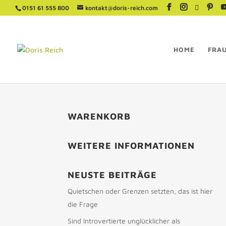
0151 61 555 800
kontakt@doris-reich.com
HOME
FRA
WARENKORB
WEITERE INFORMATIONEN
NEUSTE BEITRÄGE
Quietschen oder Grenzen setzten, das ist hier
die Frage
Sind Introvertierte unglücklicher als