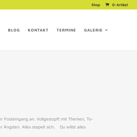
Shop
0-Artikel
BLOG
KONTAKT
TERMINE
GALERIE
ler Posteingang an. Vollgestopft mit Themen, To-
 Ängsten. Alles stapelt sich. Du willst alles