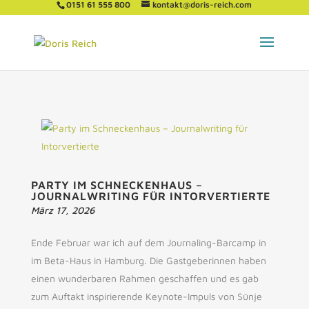
0151 61 555 800
kontakt@doris-reich.com
PARTY IM SCHNECKENHAUS –
JOURNALWRITING FÜR INTORVERTIERTE
März 17, 2026
Ende Februar war ich auf dem Journaling-Barcamp in
im Beta-Haus in Hamburg. Die Gastgeberinnen haben
einen wunderbaren Rahmen geschaffen und es gab
zum Auftakt inspirierende Keynote-Impuls von Sünje