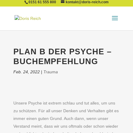
0151 61 555 800
kontakt@doris-reich.com
PLAN B DER PSYCHE –
BUCHEMPFEHLUNG
Feb. 24, 2022
|
Trauma
Unsere Psyche ist extrem schlau und tut alles, um uns
zu schützen. Für all unser Denken und Verhalten gibt es
immer einen guten Grund. Auch dann, wenn unser
Verstand meint, dass wir uns oftmals oder schon wieder