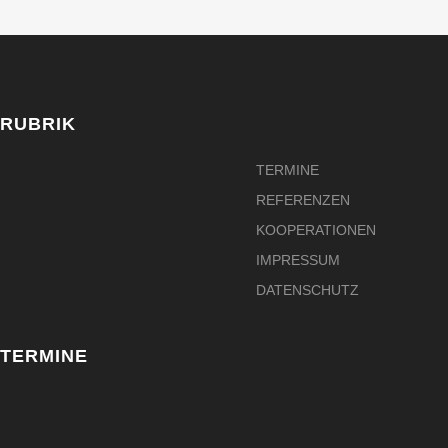
RUBRIK
TERMINE
REFERENZEN
KOOPERATIONEN
IMPRESSUM
DATENSCHUTZ
TERMINE