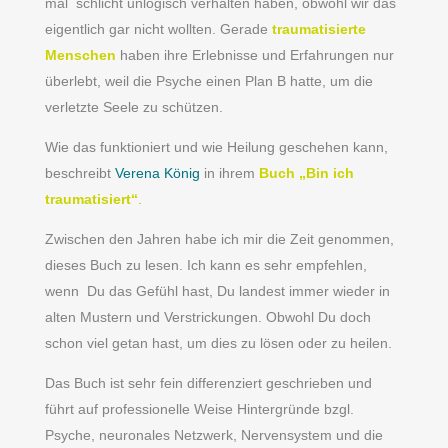
mal schlicht unlogisch verhalten haben, obwohl wir das
eigentlich gar nicht wollten. Gerade
traumatisierte
Menschen
haben ihre Erlebnisse und Erfahrungen nur
überlebt, weil die Psyche einen Plan B hatte, um die
verletzte Seele zu schützen.
Wie das funktioniert und wie Heilung geschehen kann,
beschreibt
Verena König
in ihrem
Buch „Bin ich
traumatisiert“
.
Zwischen den Jahren habe ich mir die Zeit genommen,
dieses Buch zu lesen. Ich kann es sehr empfehlen,
wenn Du das Gefühl hast, Du landest immer wieder in
alten Mustern und Verstrickungen. Obwohl Du doch
schon viel getan hast, um dies zu lösen oder zu heilen.
Das Buch ist sehr fein differenziert geschrieben und
führt auf professionelle Weise Hintergründe bzgl.
Psyche, neuronales Netzwerk, Nervensystem und die