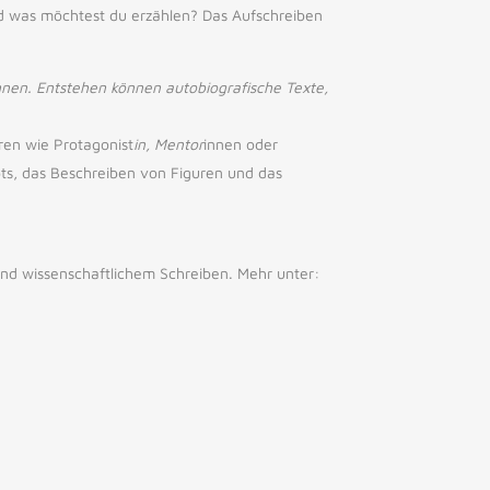
d was möchtest du erzählen? Das Aufschreiben
nen. Entstehen können autobiografische Texte,
uren wie Protagonist
in, Mentor
innen oder
ts, das Beschreiben von Figuren und das
und wissenschaftlichem Schreiben. Mehr unter: