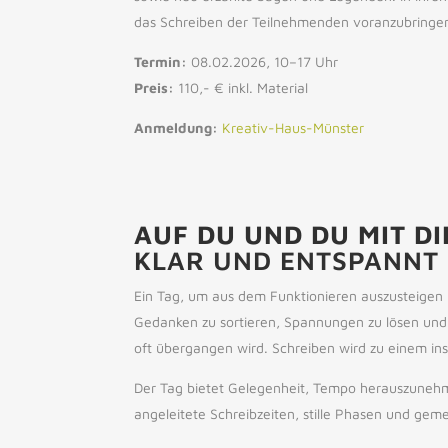
das Schreiben der Teilnehmenden voranzubringe
Termin:
08.02.2026, 10–17 Uhr
Preis:
110,- € inkl. Material
Anmeldung:
Kreativ-Haus-Münster
AUF DU UND DU MIT DI
KLAR UND ENTSPANNT 
Ein Tag, um aus dem Funktionieren auszusteigen u
Gedanken zu sortieren, Spannungen zu lösen und i
oft übergangen wird. Schreiben wird zu einem in
Der Tag bietet Gelegenheit, Tempo herauszunehmen
angeleitete Schreibzeiten, stille Phasen und gem