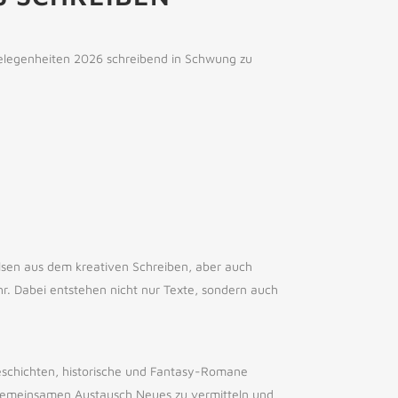
elegenheiten 2026 schreibend in Schwung zu
lsen aus dem kreativen Schreiben, aber auch
hr. Dabei entstehen nicht nur Texte, sondern auch
zgeschichten, historische und Fantasy-Romane
 gemeinsamen Austausch Neues zu vermitteln und