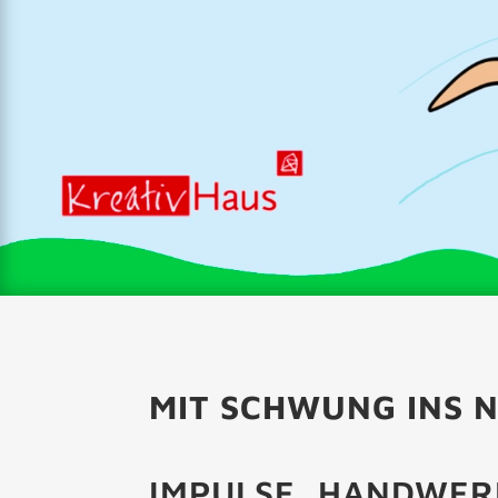
MIT SCHWUNG INS 
IMPULSE, HANDWER