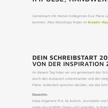
Gemeinsam mit meinen Kolleginnen Eva-Maria Ler
kommen. Alles Workshops finden im
Kreativ-Ha
DEIN SCHREIBSTART 2
VON DER INSPIRATION 
An diesem Tag holen wir uns gemeinsam den Schw
durch den Austausch untereinander und den zielge
Pläne. Außerdem sprechen darüber, wie das Schre
Dozentin:
Katja Angenent M.A. ist Autorin, Journalistin un
sowie neu erzählte Sagen und Legenden. In ihre