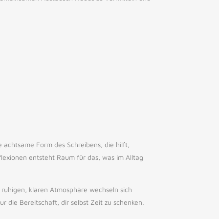
e achtsame Form des Schreibens, die hilft,
flexionen entsteht Raum für das, was im Alltag
r ruhigen, klaren Atmosphäre wechseln sich
die Bereitschaft, dir selbst Zeit zu schenken.