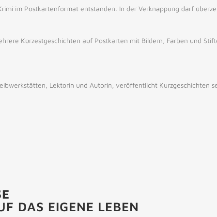
 Krimi im Postkartenformat entstanden. In der Verknappung darf überze
ere Kürzestgeschichten auf Postkarten mit Bildern, Farben und Stifte
chreibwerkstätten, Lektorin und Autorin, veröffentlicht Kurzgeschichten s
SE
UF DAS EIGENE LEBEN