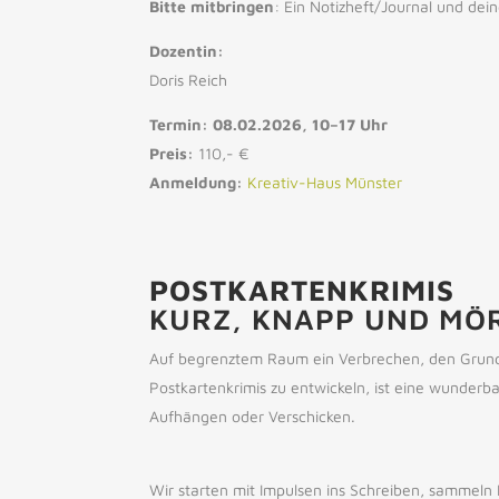
Bitte mitbringen
: Ein Notizheft/Journal und deine
Dozentin:
Doris Reich
Termin: 08.02.2026, 10–17 Uhr
Preis:
110,- €
Anmeldung:
Kreativ-Haus Münster
POSTKARTENKRIMIS
KURZ, KNAPP UND MÖR
Auf begrenztem Raum ein Verbrechen, den Grund o
Postkartenkrimis zu entwickeln, ist eine wunderb
Aufhängen oder Verschicken.
Wir starten mit Impulsen ins Schreiben, sammeln