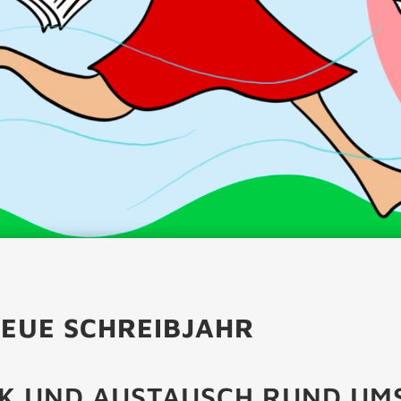
NEUE SCHREIBJAHR
K UND AUSTAUSCH RUND UM