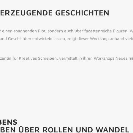
BERZEUGENDE GESCHICHTEN
 einen spannenden Plot, sondern auch über facettenreiche Figuren. W
nd Geschichten entwickeln lassen, zeigt dieser Workshop anhand vieler
ozentin für Kreatives Schreiben, vermittelt in ihren Workshops Neues 
BENS
IBEN ÜBER ROLLEN UND WANDEL