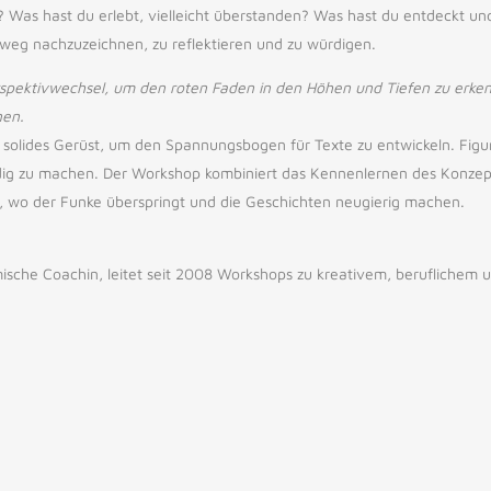
Was hast du erlebt, vielleicht überstanden? Was hast du entdeckt un
weg nachzuzeichnen, zu reflektieren und zu würdigen.
spektivwechsel, um den roten Faden in den Höhen und Tiefen zu erken
nen.
in solides Gerüst, um den Spannungsbogen für Texte zu entwickeln. Fig
ndig zu machen. Der Workshop kombiniert das Kennenlernen des Konzep
t, wo der Funke überspringt und die Geschichten neugierig machen.
mische Coachin, leitet seit 2008 Workshops zu kreativem, beruflichem 