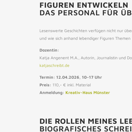
FIGUREN ENTWICKELN
DAS PERSONAL FÜR Ü
Lesenswerte Geschichten verfügen nicht nur über
und wie sich anhand lebendiger Figuren Themen u
Dozentin:
Katja Angenent M.A., Autorin, Journalistin und D
katjaschreibt.de
Termin: 12.04.2026, 10–17 Uhr
Preis:
110,- € inkl. Material
Anmeldung:
Kreativ-Haus Münster
DIE ROLLEN MEINES LE
BIOGRAFISCHES SCHRE