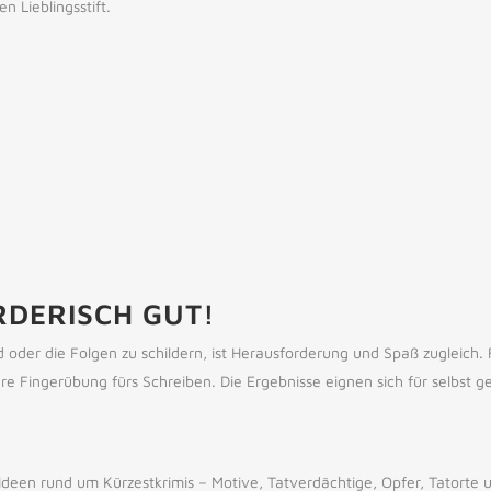
n Lieblingsstift.
DERISCH GUT!
der die Folgen zu schildern, ist Herausforderung und Spaß zugleich. 
are Fingerübung fürs Schreiben. Die Ergebnisse eignen sich für selbst
 Ideen rund um Kürzestkrimis – Motive, Tatverdächtige, Opfer, Tatorte