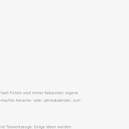
Flash Fiction wird immer bekannter; eigene
 gemachte Advents- oder Jahreskalender, zum
 und Tatwerkzeuge. Einige Ideen werden