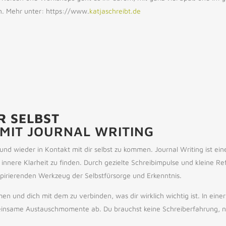
n. Mehr unter: https://www.
katjaschreibt.de
R SELBST
MIT JOURNAL WRITING
nd wieder in Kontakt mit dir selbst zu kommen. Journal Writing ist ein
nnere Klarheit zu finden. Durch gezielte Schreibimpulse und kleine Re
spirierenden Werkzeug der Selbstfürsorge und Erkenntnis.
 und dich mit dem zu verbinden, was dir wirklich wichtig ist. In eine
einsame Austauschmomente ab. Du brauchst keine Schreiberfahrung, nur 