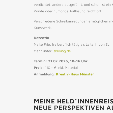
verdichtet, andere ausgeführt, und schon ist ein
Pointe oder humorige Auflösung reicht oft.
Verschiedene Schreibanregungen ermöglichen mehr
Kunstwerk.
Dozentin:
Maike Frie, freiberuflich tätig als Leiterin von S
Mehr unter:
skriving.de
Termin: 21.02.2026, 10–16 Uhr
Preis:
110,- € inkl. Material
Anmeldung:
Kreativ-Haus Münster
MEINE HELD*INNENREI
NEUE PERSPEKTIVEN A